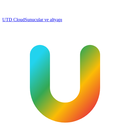
UTD Cloud
Sunucular ve altyapı