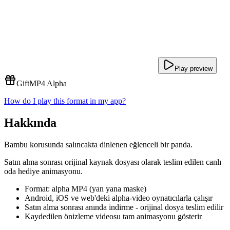
Play preview
Gift
MP4 Alpha
How do I play this format in my app?
Hakkında
Bambu korusunda salıncakta dinlenen eğlenceli bir panda.
Satın alma sonrası orijinal kaynak dosyası olarak teslim edilen canlı
oda hediye animasyonu.
Format: alpha MP4 (yan yana maske)
Android, iOS ve web'deki alpha-video oynatıcılarla çalışır
Satın alma sonrası anında indirme - orijinal dosya teslim edilir
Kaydedilen önizleme videosu tam animasyonu gösterir