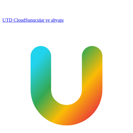
UTD Cloud
Sunucular ve altyapı