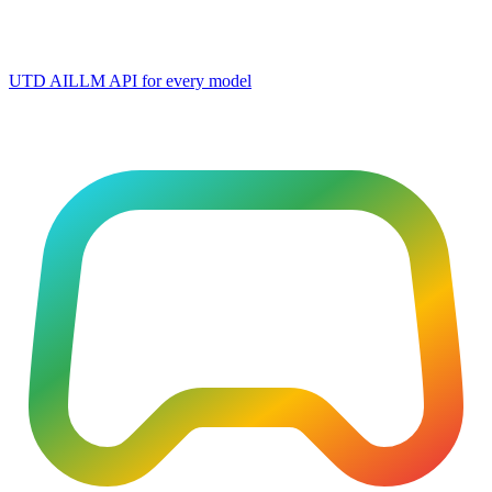
UTD AI
LLM API for every model