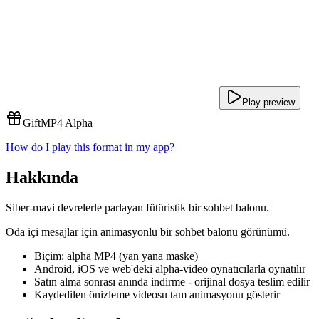
Play preview
Gift
MP4 Alpha
How do I play this format in my app?
Hakkında
Siber-mavi devrelerle parlayan fütüristik bir sohbet balonu.
Oda içi mesajlar için animasyonlu bir sohbet balonu görünümü.
Biçim: alpha MP4 (yan yana maske)
Android, iOS ve web'deki alpha-video oynatıcılarla oynatılır
Satın alma sonrası anında indirme - orijinal dosya teslim edilir
Kaydedilen önizleme videosu tam animasyonu gösterir