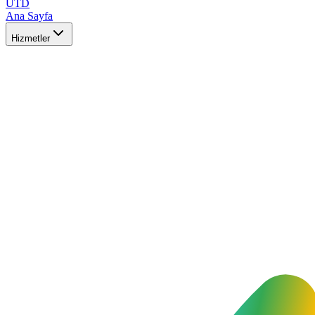
UTD
Ana Sayfa
Hizmetler