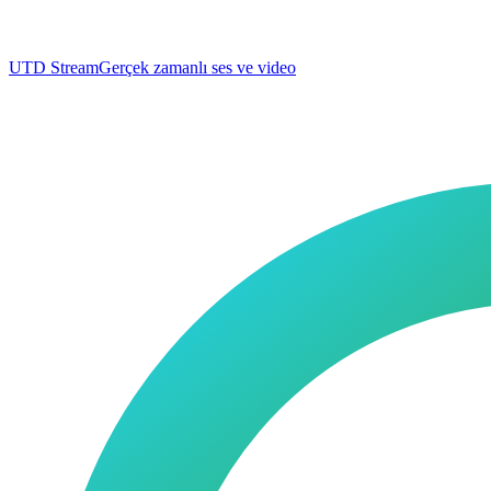
UTD Stream
Gerçek zamanlı ses ve video