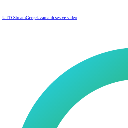
UTD Stream
Gerçek zamanlı ses ve video