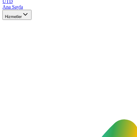
UTD
Ana Sayfa
Hizmetler