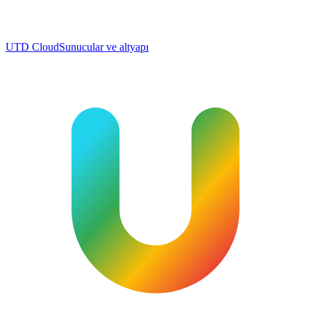
UTD Cloud
Sunucular ve altyapı