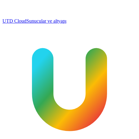
UTD Cloud
Sunucular ve altyapı