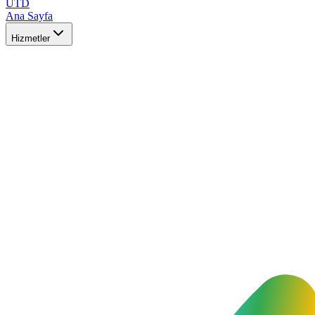
UTD
Ana Sayfa
Hizmetler