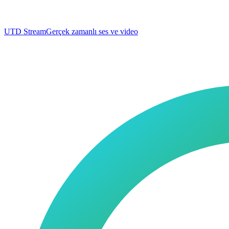
UTD Stream
Gerçek zamanlı ses ve video