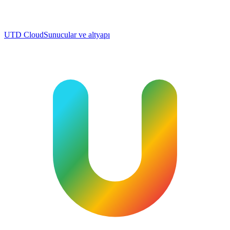
UTD Cloud
Sunucular ve altyapı