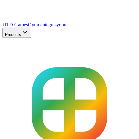
UTD Games
Oyun entegrasyonu
Products