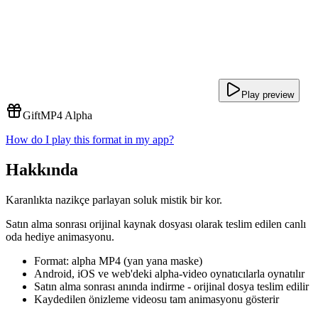
Play preview
Gift
MP4 Alpha
How do I play this format in my app?
Hakkında
Karanlıkta nazikçe parlayan soluk mistik bir kor.
Satın alma sonrası orijinal kaynak dosyası olarak teslim edilen canlı
oda hediye animasyonu.
Format: alpha MP4 (yan yana maske)
Android, iOS ve web'deki alpha-video oynatıcılarla oynatılır
Satın alma sonrası anında indirme - orijinal dosya teslim edilir
Kaydedilen önizleme videosu tam animasyonu gösterir