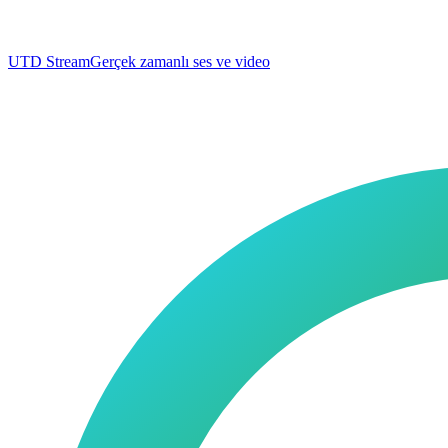
UTD Stream
Gerçek zamanlı ses ve video