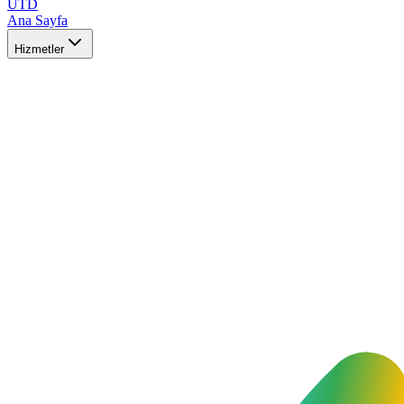
UTD
Ana Sayfa
Hizmetler