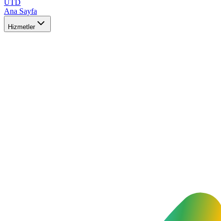
UTD
Ana Sayfa
Hizmetler