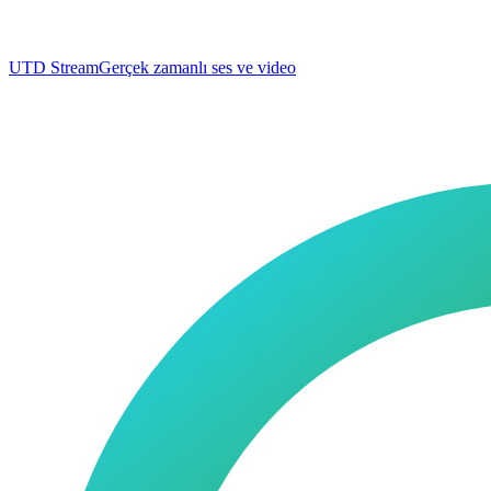
UTD Stream
Gerçek zamanlı ses ve video