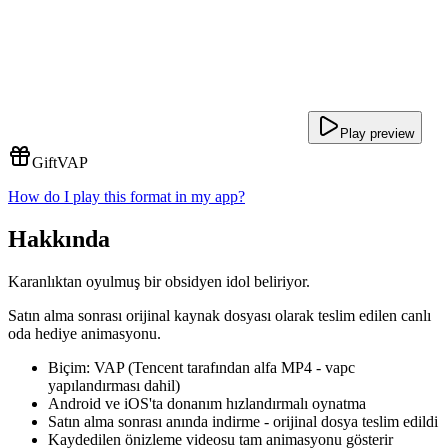
Play preview
Gift
VAP
How do I play this format in my app?
Hakkında
Karanlıktan oyulmuş bir obsidyen idol beliriyor.
Satın alma sonrası orijinal kaynak dosyası olarak teslim edilen canlı
oda hediye animasyonu.
Biçim: VAP (Tencent tarafından alfa MP4 - vapc
yapılandırması dahil)
Android ve iOS'ta donanım hızlandırmalı oynatma
Satın alma sonrası anında indirme - orijinal dosya teslim edildi
Kaydedilen önizleme videosu tam animasyonu gösterir