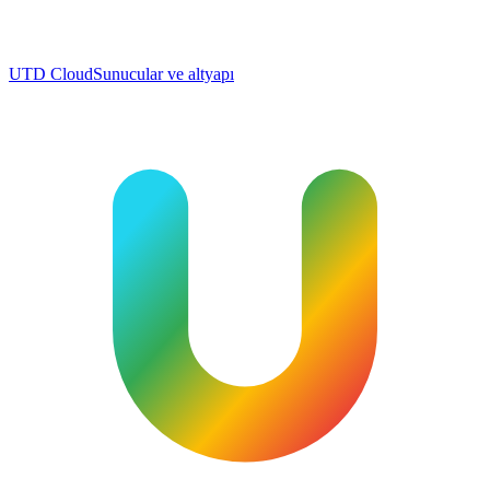
UTD Cloud
Sunucular ve altyapı