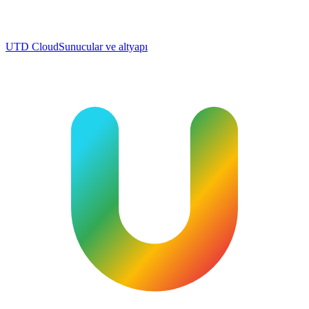
UTD Cloud
Sunucular ve altyapı