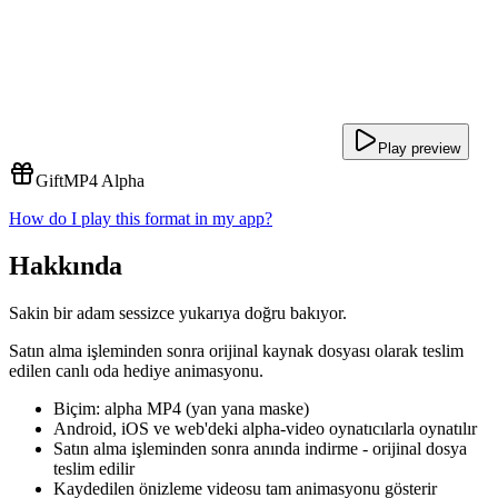
Play preview
Gift
MP4 Alpha
How do I play this format in my app?
Hakkında
Sakin bir adam sessizce yukarıya doğru bakıyor.
Satın alma işleminden sonra orijinal kaynak dosyası olarak teslim
edilen canlı oda hediye animasyonu.
Biçim: alpha MP4 (yan yana maske)
Android, iOS ve web'deki alpha-video oynatıcılarla oynatılır
Satın alma işleminden sonra anında indirme - orijinal dosya
teslim edilir
Kaydedilen önizleme videosu tam animasyonu gösterir