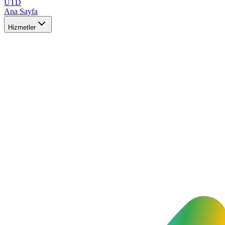
UTD
Ana Sayfa
Hizmetler