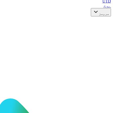
UTD
ہوم
سروسز