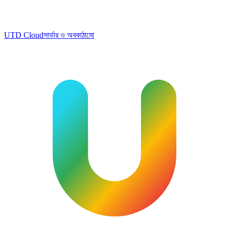
UTD Cloud
সার্ভার ও অবকাঠামো