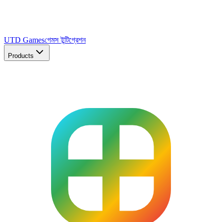
UTD Games
গেমস ইন্টিগ্রেশন
Products