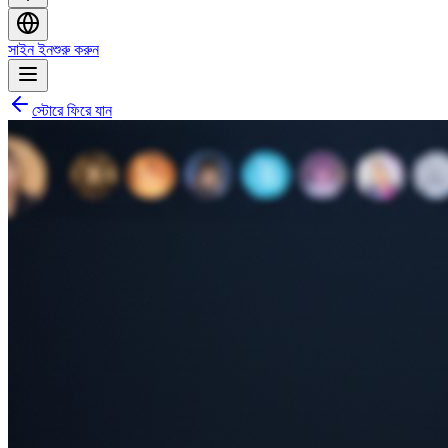
সাইন ইন
শুরু করুন
স্টোরে ফিরে যান