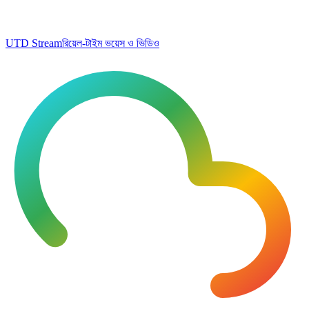
UTD Stream
রিয়েল-টাইম ভয়েস ও ভিডিও