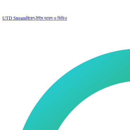
UTD Stream
রিয়েল-টাইম ভয়েস ও ভিডিও