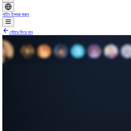
সাইন ইন
শুরু করুন
স্টোরে ফিরে যান