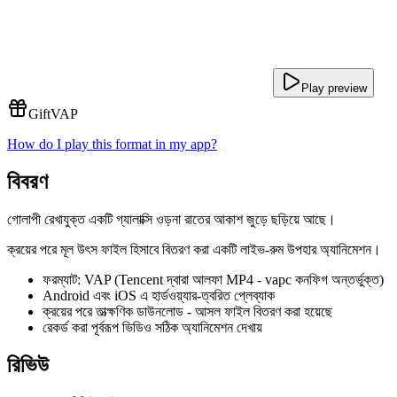
Play preview
Gift
VAP
How do I play this format in my app?
বিবরণ
গোলাপী রেখাযুক্ত একটি গ্যালাক্সি ওড়না রাতের আকাশ জুড়ে ছড়িয়ে আছে।
ক্রয়ের পরে মূল উৎস ফাইল হিসাবে বিতরণ করা একটি লাইভ-রুম উপহার অ্যানিমেশন।
ফরম্যাট: VAP (Tencent দ্বারা আলফা MP4 - vapc কনফিগ অন্তর্ভুক্ত)
Android এবং iOS এ হার্ডওয়্যার-ত্বরিত প্লেব্যাক
ক্রয়ের পরে তাত্ক্ষণিক ডাউনলোড - আসল ফাইল বিতরণ করা হয়েছে
রেকর্ড করা পূর্বরূপ ভিডিও সঠিক অ্যানিমেশন দেখায়
রিভিউ