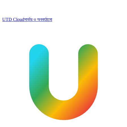
UTD Cloud
সার্ভার ও অবকাঠামো