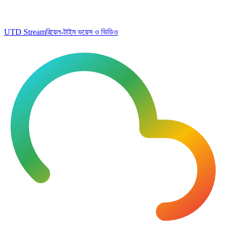
UTD Stream
রিয়েল-টাইম ভয়েস ও ভিডিও