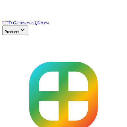
UTD Games
গেমস ইন্টিগ্রেশন
Products