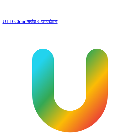
UTD Cloud
সার্ভার ও অবকাঠামো