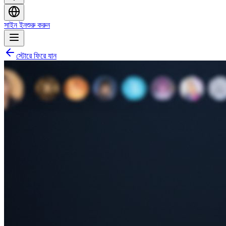
সাইন ইন
শুরু করুন
স্টোরে ফিরে যান