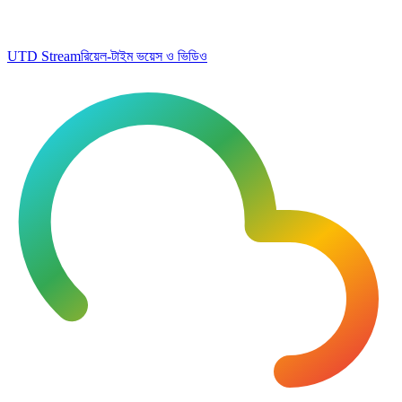
UTD Stream
রিয়েল-টাইম ভয়েস ও ভিডিও