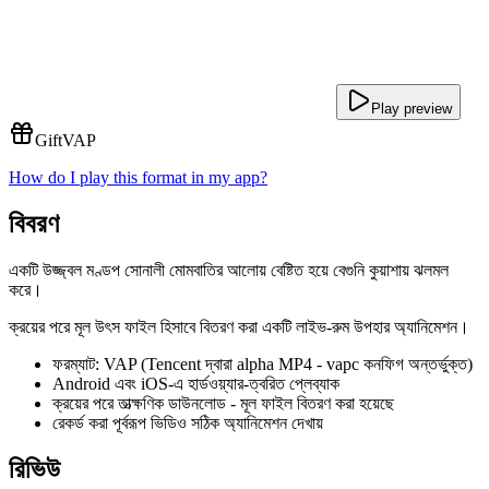
Play preview
Gift
VAP
How do I play this format in my app?
বিবরণ
একটি উজ্জ্বল মণ্ডপ সোনালী মোমবাতির আলোয় বেষ্টিত হয়ে বেগুনি কুয়াশায় ঝলমল
করে।
ক্রয়ের পরে মূল উৎস ফাইল হিসাবে বিতরণ করা একটি লাইভ-রুম উপহার অ্যানিমেশন।
ফরম্যাট: VAP (Tencent দ্বারা alpha MP4 - vapc কনফিগ অন্তর্ভুক্ত)
Android এবং iOS-এ হার্ডওয়্যার-ত্বরিত প্লেব্যাক
ক্রয়ের পরে তাত্ক্ষণিক ডাউনলোড - মূল ফাইল বিতরণ করা হয়েছে
রেকর্ড করা পূর্বরূপ ভিডিও সঠিক অ্যানিমেশন দেখায়
রিভিউ