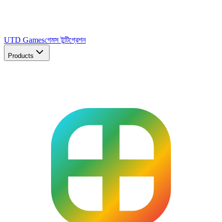
UTD Games
গেমস ইন্টিগ্রেশন
Products