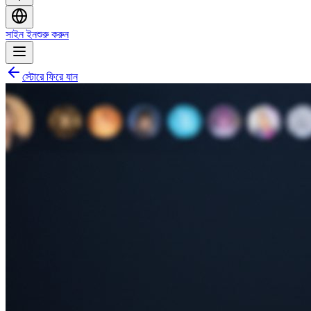
সাইন ইন
শুরু করুন
স্টোরে ফিরে যান