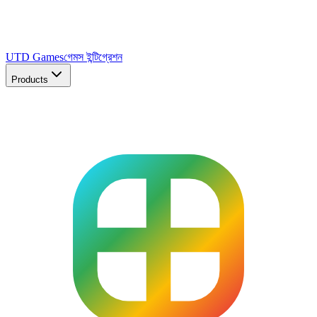
UTD Games
গেমস ইন্টিগ্রেশন
Products