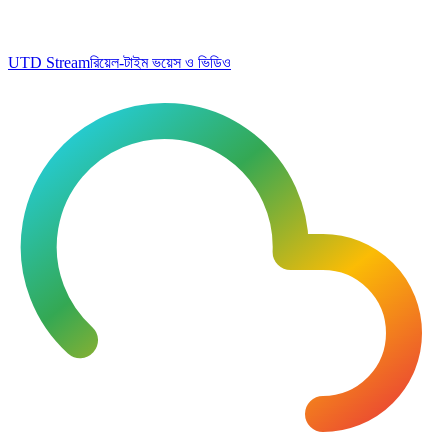
UTD Stream
রিয়েল-টাইম ভয়েস ও ভিডিও