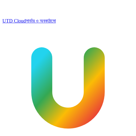
UTD Cloud
সার্ভার ও অবকাঠামো