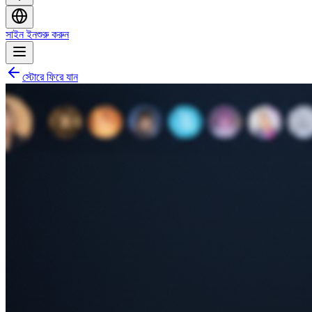
সাইন ইন
শুরু করুন
স্টোরে ফিরে যান