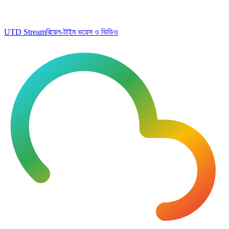
UTD Stream
রিয়েল-টাইম ভয়েস ও ভিডিও