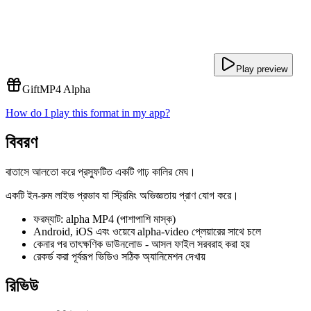
Play preview
Gift
MP4 Alpha
How do I play this format in my app?
বিবরণ
বাতাসে আলতো করে প্রস্ফুটিত একটি গাঢ় কালির মেঘ।
একটি ইন-রুম লাইভ প্রভাব যা স্ট্রিমিং অভিজ্ঞতায় প্রাণ যোগ করে।
ফরম্যাট: alpha MP4 (পাশাপাশি মাস্ক)
Android, iOS এবং ওয়েবে alpha-video প্লেয়ারের সাথে চলে
কেনার পর তাৎক্ষণিক ডাউনলোড - আসল ফাইল সরবরাহ করা হয়
রেকর্ড করা পূর্বরূপ ভিডিও সঠিক অ্যানিমেশন দেখায়
রিভিউ