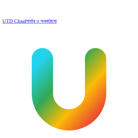
UTD Cloud
সার্ভার ও অবকাঠামো