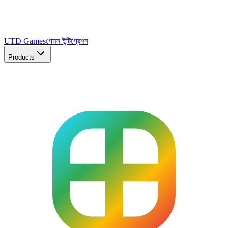
UTD Games
গেমস ইন্টিগ্রেশন
Products