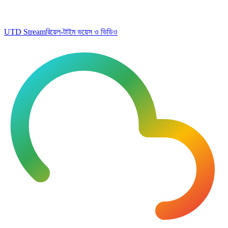
UTD Stream
রিয়েল-টাইম ভয়েস ও ভিডিও