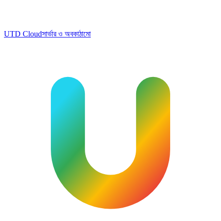
UTD Cloud
সার্ভার ও অবকাঠামো