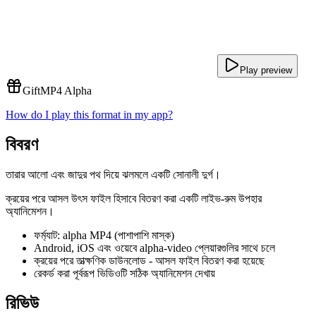
Play preview
Gift
MP4 Alpha
How do I play this format in my app?
বিবরণ
তারার আলো এবং জাদুর পথ দিয়ে ঝলমলে একটি সোনালী দুর্গ।
ক্রয়ের পরে আসল উৎস ফাইল হিসাবে বিতরণ করা একটি লাইভ-রুম উপহার
অ্যানিমেশন।
ফর্ম্যাট: alpha MP4 (পাশাপাশি মাস্ক)
Android, iOS এবং ওয়েবে alpha-video প্লেয়ারগুলির সাথে চলে
ক্রয়ের পরে তাত্ক্ষণিক ডাউনলোড - আসল ফাইল বিতরণ করা হয়েছে
রেকর্ড করা পূর্বরূপ ভিডিওটি সঠিক অ্যানিমেশন দেখায়
রিভিউ