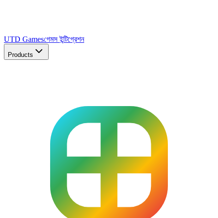
UTD Games
গেমস ইন্টিগ্রেশন
Products