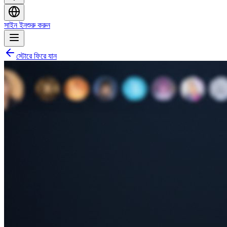
সাইন ইন
শুরু করুন
স্টোরে ফিরে যান