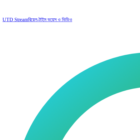
UTD Stream
রিয়েল-টাইম ভয়েস ও ভিডিও