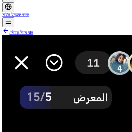
সাইন ইন
শুরু করুন
স্টোরে ফিরে যান