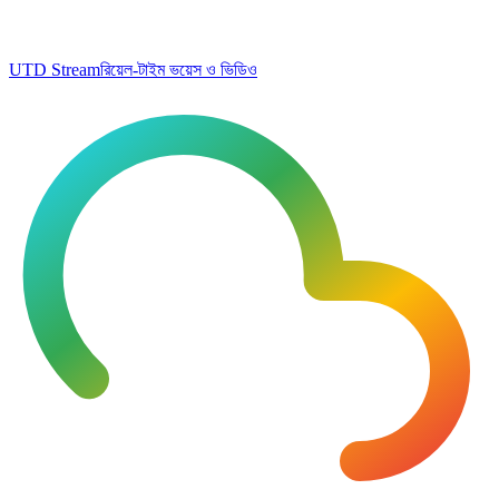
UTD Stream
রিয়েল-টাইম ভয়েস ও ভিডিও