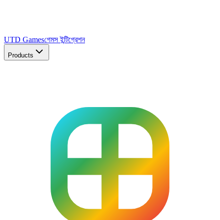
UTD Games
গেমস ইন্টিগ্রেশন
Products