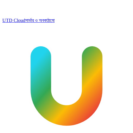
UTD Cloud
সার্ভার ও অবকাঠামো