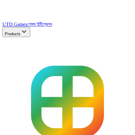
UTD Games
গেমস ইন্টিগ্রেশন
Products