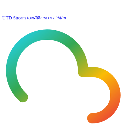
UTD Stream
রিয়েল-টাইম ভয়েস ও ভিডিও