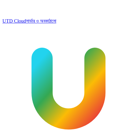
UTD Cloud
সার্ভার ও অবকাঠামো