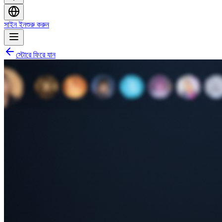
সাইন ইন
শুরু করুন
স্টোরে ফিরে যান