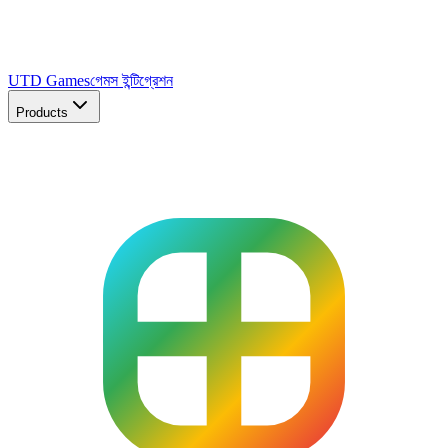
UTD Games
গেমস ইন্টিগ্রেশন
Products