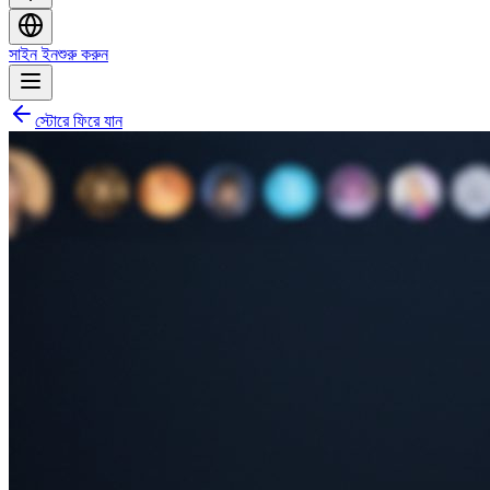
সাইন ইন
শুরু করুন
স্টোরে ফিরে যান