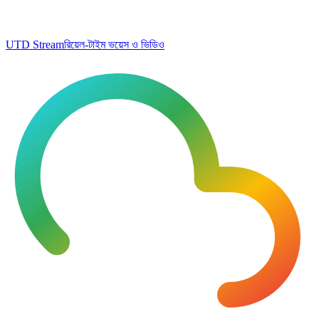
UTD Stream
রিয়েল-টাইম ভয়েস ও ভিডিও