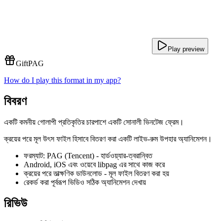
Play preview
Gift
PAG
How do I play this format in my app?
বিবরণ
একটি কমনীয় গোলাপী প্রতিকৃতির চারপাশে একটি সোনালী ভিনটেজ ফ্রেম।
ক্রয়ের পরে মূল উৎস ফাইল হিসাবে বিতরণ করা একটি লাইভ-রুম উপহার অ্যানিমেশন।
ফরম্যাট: PAG (Tencent) - হার্ডওয়্যার-ত্বরান্বিত
Android, iOS এবং ওয়েবে libpag এর সাথে কাজ করে
ক্রয়ের পরে তাত্ক্ষণিক ডাউনলোড - মূল ফাইল বিতরণ করা হয়
রেকর্ড করা পূর্বরূপ ভিডিও সঠিক অ্যানিমেশন দেখায়
রিভিউ