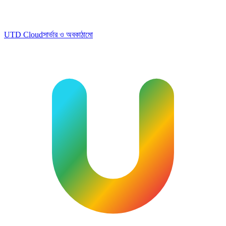
UTD Cloud
সার্ভার ও অবকাঠামো