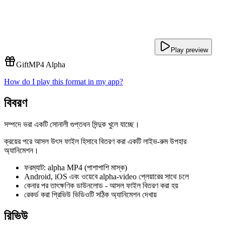
Play preview
Gift
MP4 Alpha
How do I play this format in my app?
বিবরণ
সম্পদে ভরা একটি সোনালী গুপ্তধন সিন্দুক খুলে যাচ্ছে।
ক্রয়ের পরে আসল উৎস ফাইল হিসাবে বিতরণ করা একটি লাইভ-রুম উপহার
অ্যানিমেশন।
ফরম্যাট: alpha MP4 (পাশাপাশি মাস্ক)
Android, iOS এবং ওয়েবে alpha-video প্লেয়ারের সাথে চলে
কেনার পর তাৎক্ষণিক ডাউনলোড - আসল ফাইল বিতরণ করা হয়
রেকর্ড করা প্রিভিউ ভিডিওটি সঠিক অ্যানিমেশন দেখায়
রিভিউ