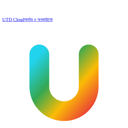
UTD Cloud
সার্ভার ও অবকাঠামো