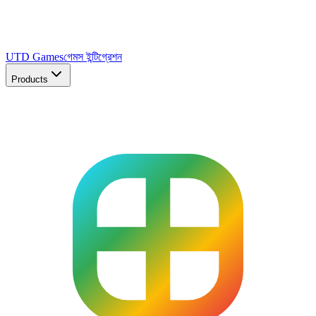
UTD Games
গেমস ইন্টিগ্রেশন
Products