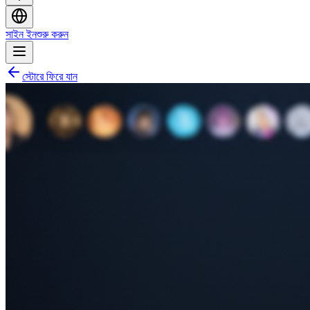
সাইন ইন
শুরু করুন
স্টোরে ফিরে যান