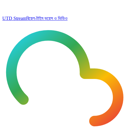
UTD Stream
রিয়েল-টাইম ভয়েস ও ভিডিও