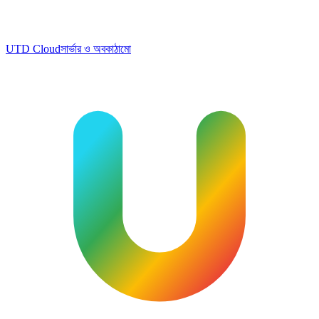
UTD Cloud
সার্ভার ও অবকাঠামো