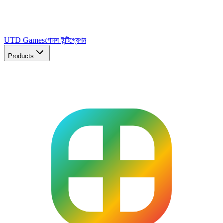
UTD Games
গেমস ইন্টিগ্রেশন
Products