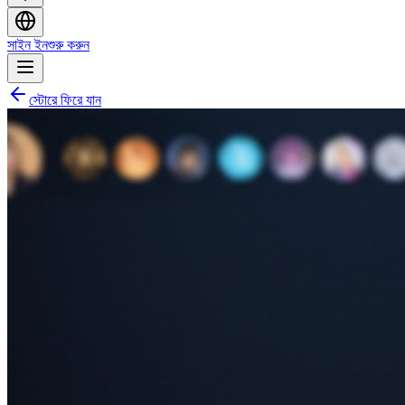
সাইন ইন
শুরু করুন
স্টোরে ফিরে যান