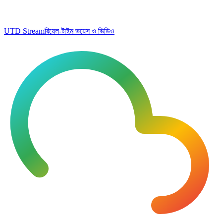
UTD Stream
রিয়েল-টাইম ভয়েস ও ভিডিও