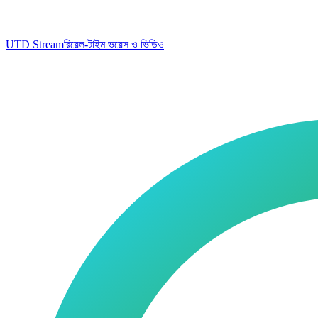
UTD Stream
রিয়েল-টাইম ভয়েস ও ভিডিও