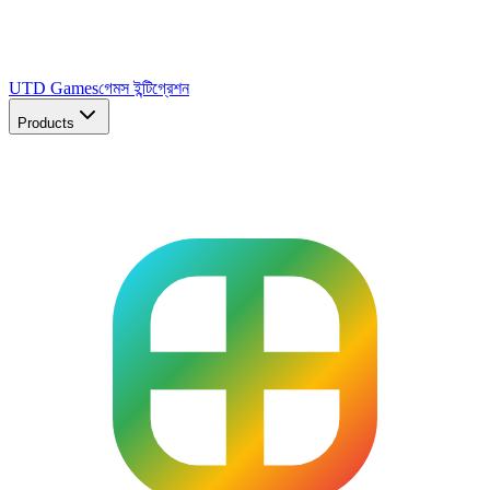
UTD Games
গেমস ইন্টিগ্রেশন
Products