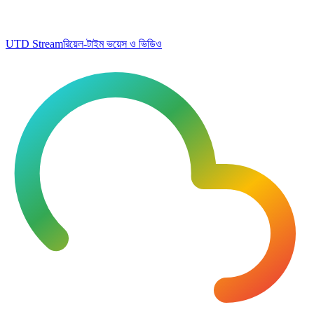
UTD Stream
রিয়েল-টাইম ভয়েস ও ভিডিও