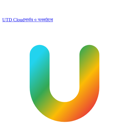
UTD Cloud
সার্ভার ও অবকাঠামো