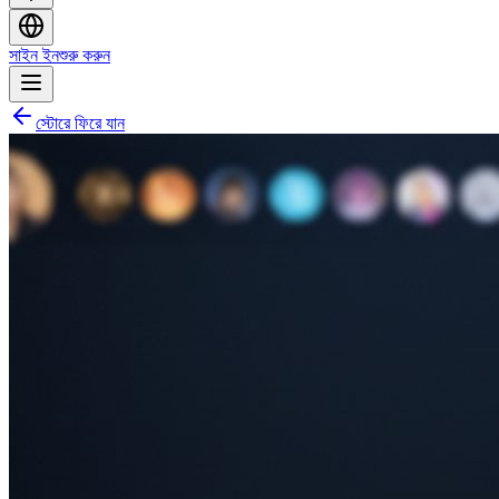
সাইন ইন
শুরু করুন
স্টোরে ফিরে যান