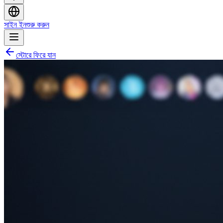
সাইন ইন
শুরু করুন
স্টোরে ফিরে যান