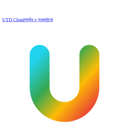
UTD Cloud
সার্ভার ও অবকাঠামো