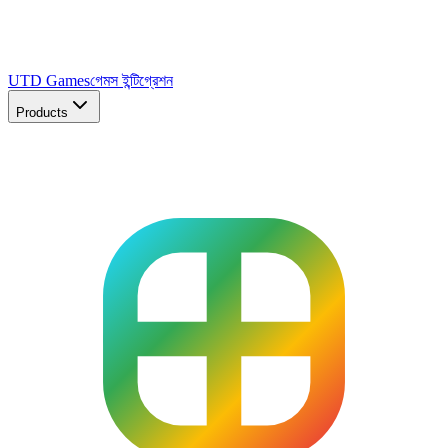
UTD Games
গেমস ইন্টিগ্রেশন
Products