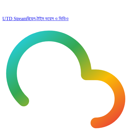
UTD Stream
রিয়েল-টাইম ভয়েস ও ভিডিও