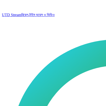
UTD Stream
রিয়েল-টাইম ভয়েস ও ভিডিও