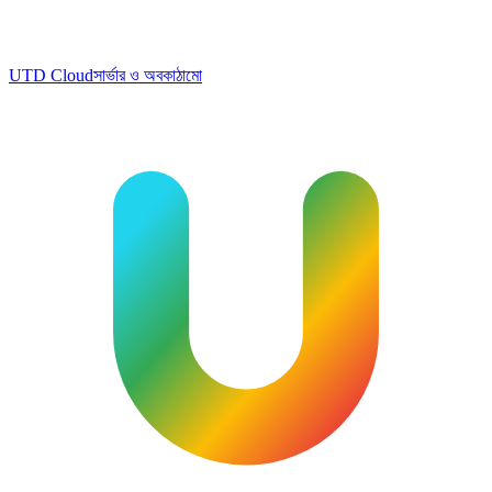
UTD Cloud
সার্ভার ও অবকাঠামো