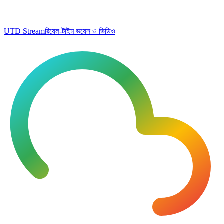
UTD Stream
রিয়েল-টাইম ভয়েস ও ভিডিও