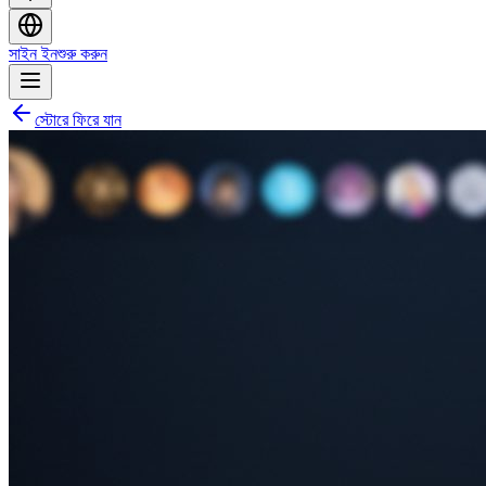
সাইন ইন
শুরু করুন
স্টোরে ফিরে যান