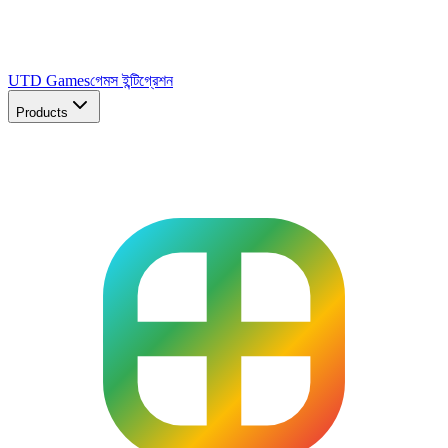
UTD Games
গেমস ইন্টিগ্রেশন
Products