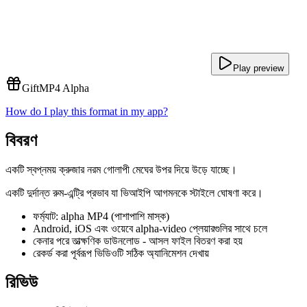
Play preview
Gift
MP4 Alpha
How do I play this format in my app?
বিবরণ
একটি স্বপ্নময় ক্রুজার নরম গোলাপী মেঘের উপর দিয়ে উড়ে যাচ্ছে।
একটি দুর্দান্ত রুম-এন্ট্রি প্রভাব যা ভিআইপি আগমনকে স্টাইলে ঘোষণা করে।
ফর্ম্যাট: alpha MP4 (পাশাপাশি মাস্ক)
Android, iOS এবং ওয়েবে alpha-video প্লেয়ারগুলির সাথে চলে
কেনার পরে তাত্ক্ষণিক ডাউনলোড - আসল ফাইল বিতরণ করা হয়
রেকর্ড করা পূর্বরূপ ভিডিওটি সঠিক অ্যানিমেশন দেখায়
রিভিউ