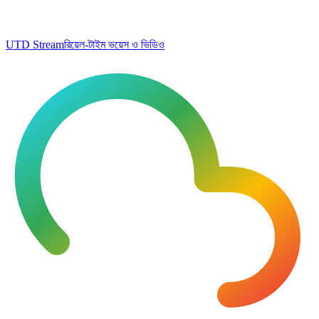
UTD Stream
রিয়েল-টাইম ভয়েস ও ভিডিও