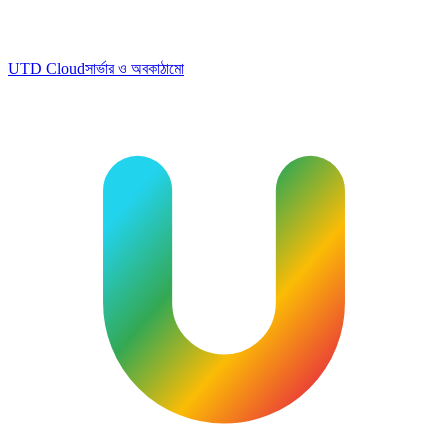
UTD Cloud
সার্ভার ও অবকাঠামো