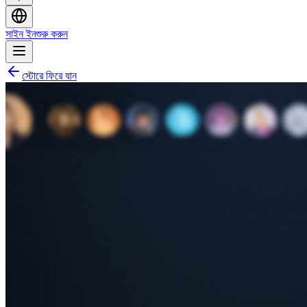
সাইন ইন
শুরু করুন
স্টোরে ফিরে যান