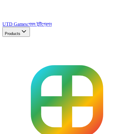
UTD Games
গেমস ইন্টিগ্রেশন
Products