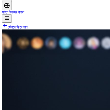
সাইন ইন
শুরু করুন
স্টোরে ফিরে যান