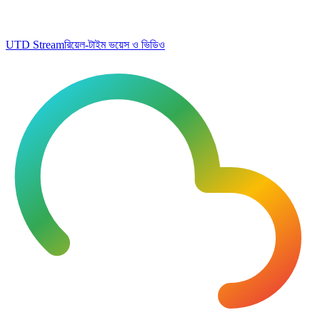
UTD Stream
রিয়েল-টাইম ভয়েস ও ভিডিও