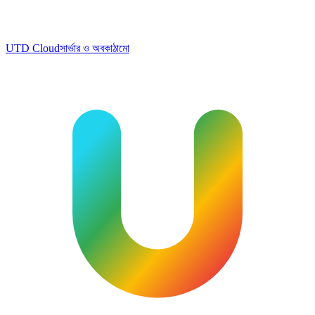
UTD Cloud
সার্ভার ও অবকাঠামো