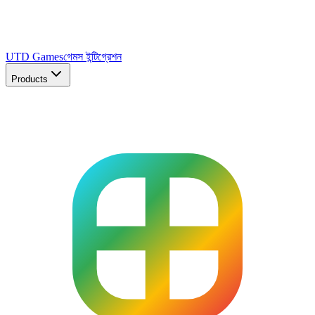
UTD Games
গেমস ইন্টিগ্রেশন
Products