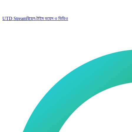
UTD Stream
রিয়েল-টাইম ভয়েস ও ভিডিও