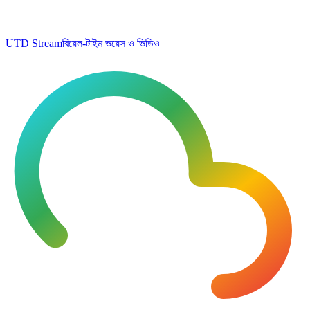
UTD Stream
রিয়েল-টাইম ভয়েস ও ভিডিও