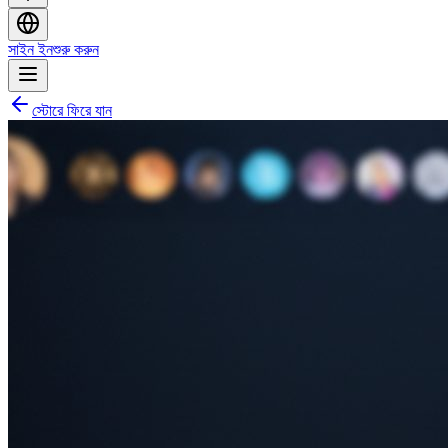
সাইন ইন
শুরু করুন
স্টোরে ফিরে যান