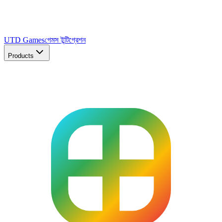
UTD Games
গেমস ইন্টিগ্রেশন
Products