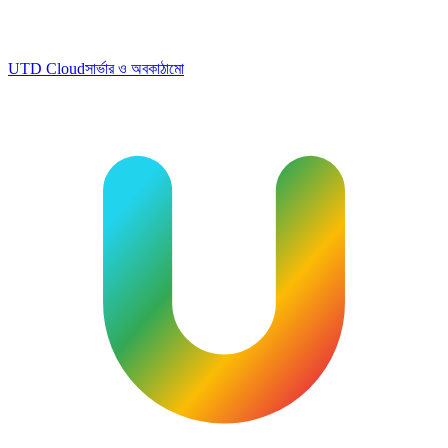
UTD Cloud
সার্ভার ও অবকাঠামো