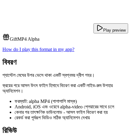
Play preview
Gift
MP4 Alpha
How do I play this format in my app?
বিবরণ
প্যাস্টেল মেঘের উপর ভেসে থাকা একটি স্বপ্নময় দ্বীপ শহর।
ক্রয়ের পরে আসল উৎস ফাইল হিসাবে বিতরণ করা একটি লাইভ-রুম উপহার
অ্যানিমেশন।
ফরম্যাট: alpha MP4 (পাশাপাশি মাস্ক)
Android, iOS এবং ওয়েবে alpha-video প্লেয়ারের সাথে চলে
কেনার পর তাৎক্ষণিক ডাউনলোড - আসল ফাইল বিতরণ করা হয়
রেকর্ড করা পূর্বরূপ ভিডিও সঠিক অ্যানিমেশন দেখায়
রিভিউ