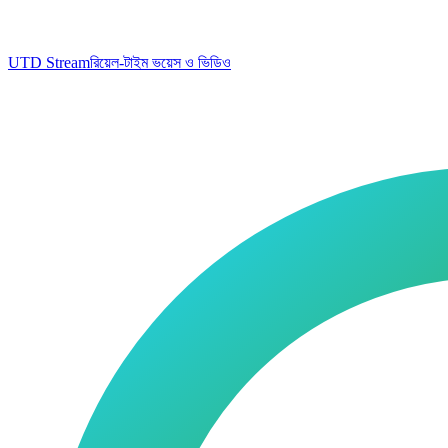
UTD Stream
রিয়েল-টাইম ভয়েস ও ভিডিও