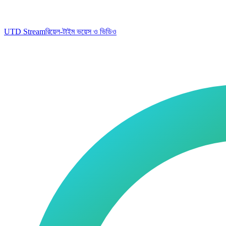
UTD Stream
রিয়েল-টাইম ভয়েস ও ভিডিও