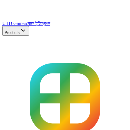
UTD Games
গেমস ইন্টিগ্রেশন
Products