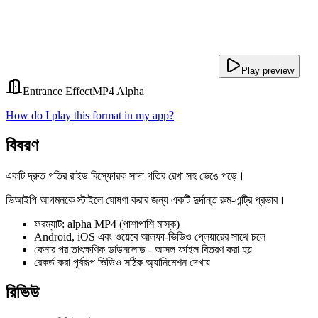
Play preview
Entrance Effect
MP4 Alpha
How do I play this format in my app?
বিবরণ
একটি দ্রুত গতির রাইড বিস্ফোরক সাদা গতির রেখা সহ ভেঙে পড়ে।
ভিআইপি আগমনকে স্টাইলে ঘোষণা করার জন্য একটি দুর্দান্ত রুম-এন্ট্রি প্রভাব।
ফরম্যাট: alpha MP4 (পাশাপাশি মাস্ক)
Android, iOS এবং ওয়েবে আলফা-ভিডিও প্লেয়ারের সাথে চলে
কেনার পর তাৎক্ষণিক ডাউনলোড - আসল ফাইল বিতরণ করা হয়
রেকর্ড করা পূর্বরূপ ভিডিও সঠিক অ্যানিমেশন দেখায়
রিভিউ