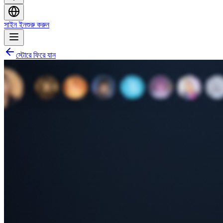
সাইন ইন
শুরু করুন
স্টোরে ফিরে যান