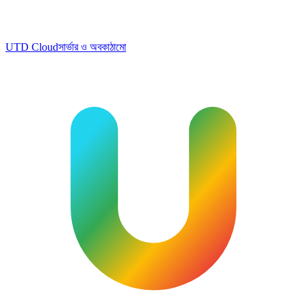
UTD Cloud
সার্ভার ও অবকাঠামো