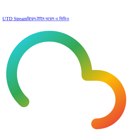
UTD Stream
রিয়েল-টাইম ভয়েস ও ভিডিও