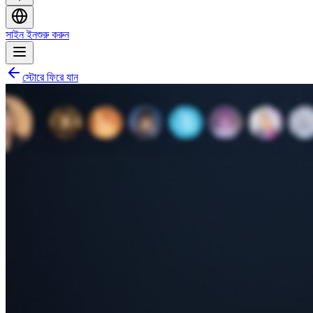
সাইন ইন
শুরু করুন
স্টোরে ফিরে যান