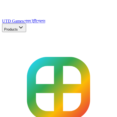
UTD Games
গেমস ইন্টিগ্রেশন
Products