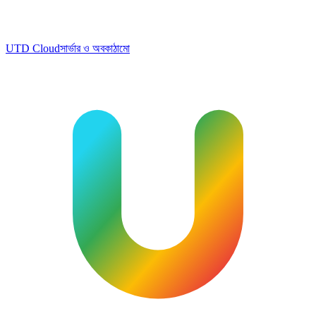
UTD Cloud
সার্ভার ও অবকাঠামো