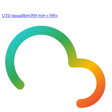
UTD Stream
রিয়েল-টাইম ভয়েস ও ভিডিও