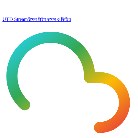
UTD Stream
রিয়েল-টাইম ভয়েস ও ভিডিও