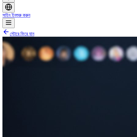
সাইন ইন
শুরু করুন
স্টোরে ফিরে যান