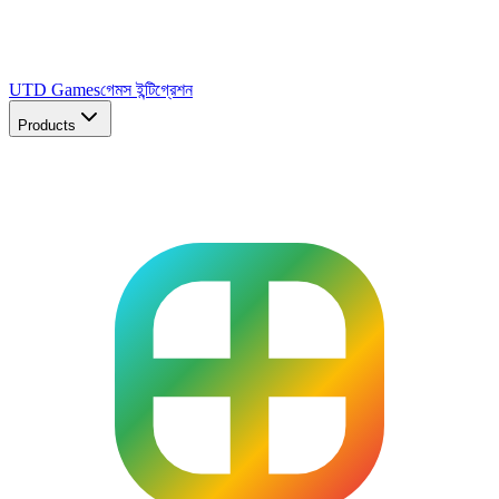
UTD Games
গেমস ইন্টিগ্রেশন
Products