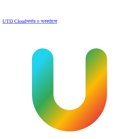
UTD Cloud
সার্ভার ও অবকাঠামো