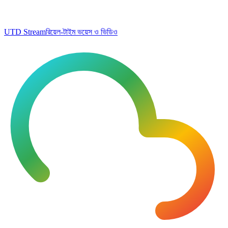
UTD Stream
রিয়েল-টাইম ভয়েস ও ভিডিও