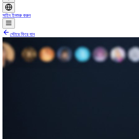
সাইন ইন
শুরু করুন
স্টোরে ফিরে যান