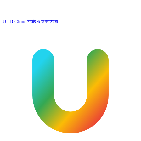
UTD Cloud
সার্ভার ও অবকাঠামো