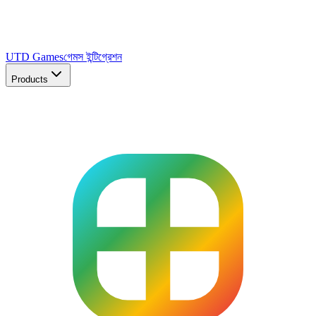
UTD Games
গেমস ইন্টিগ্রেশন
Products