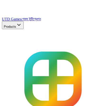
UTD Games
গেমস ইন্টিগ্রেশন
Products