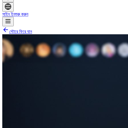
সাইন ইন
শুরু করুন
স্টোরে ফিরে যান