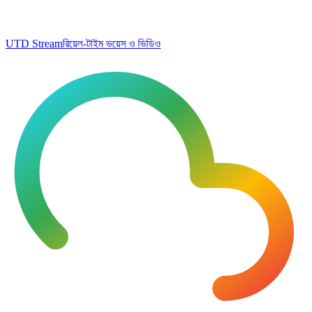
UTD Stream
রিয়েল-টাইম ভয়েস ও ভিডিও