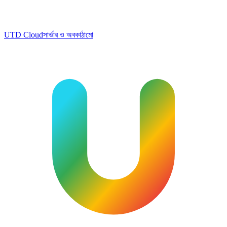
UTD Cloud
সার্ভার ও অবকাঠামো