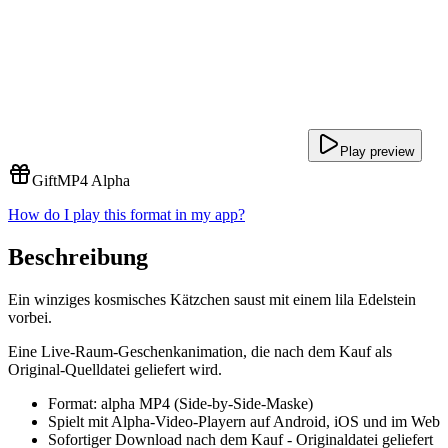
Play preview
Gift
MP4 Alpha
How do I play this format in my app?
Beschreibung
Ein winziges kosmisches Kätzchen saust mit einem lila Edelstein
vorbei.
Eine Live-Raum-Geschenkanimation, die nach dem Kauf als
Original-Quelldatei geliefert wird.
Format: alpha MP4 (Side-by-Side-Maske)
Spielt mit Alpha-Video-Playern auf Android, iOS und im Web
Sofortiger Download nach dem Kauf - Originaldatei geliefert