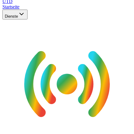
UTD
Startseite
Dienste