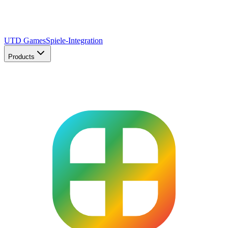
UTD Games
Spiele-Integration
Products