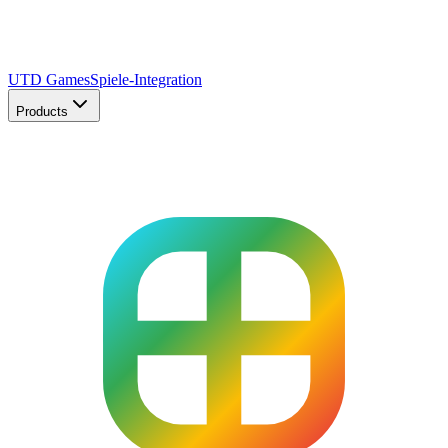
UTD Games
Spiele-Integration
Products