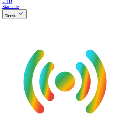
UTD
Startseite
Dienste