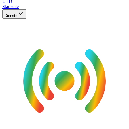
UTD
Startseite
Dienste