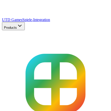
UTD Games
Spiele-Integration
Products