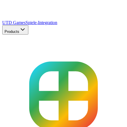
UTD Games
Spiele-Integration
Products