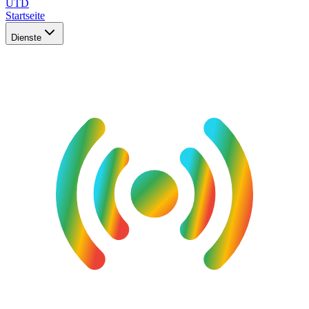
UTD
Startseite
Dienste