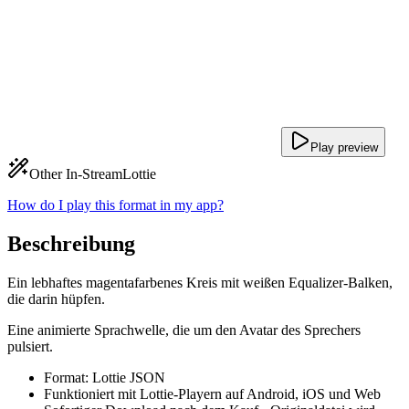
Play preview
Other In-Stream
Lottie
How do I play this format in my app?
Beschreibung
Ein lebhaftes magentafarbenes Kreis mit weißen Equalizer-Balken,
die darin hüpfen.
Eine animierte Sprachwelle, die um den Avatar des Sprechers
pulsiert.
Format: Lottie JSON
Funktioniert mit Lottie-Playern auf Android, iOS und Web