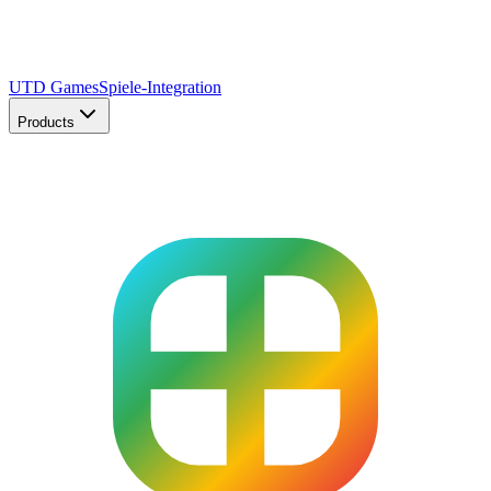
UTD Games
Spiele-Integration
Products