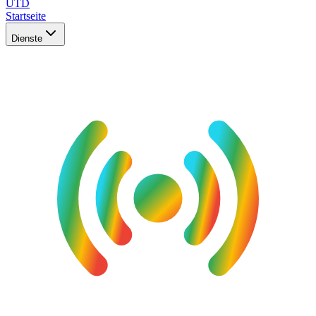
UTD
Startseite
Dienste