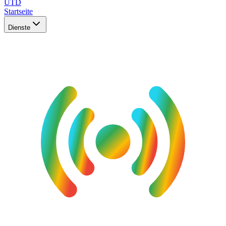
UTD
Startseite
Dienste