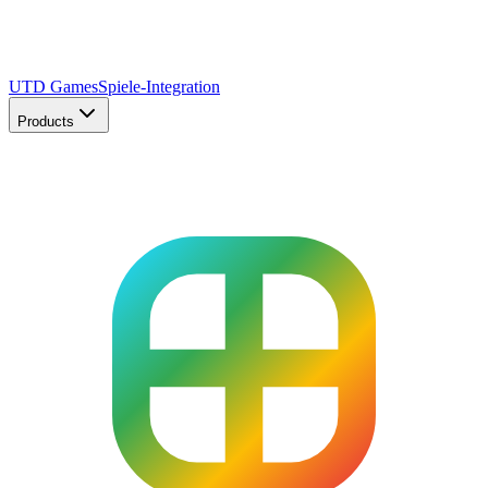
UTD Games
Spiele-Integration
Products