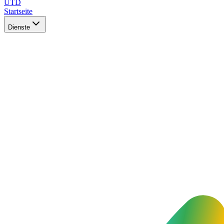
UTD
Startseite
Dienste