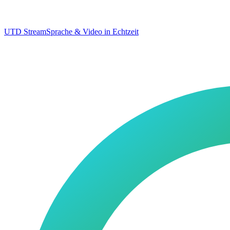
UTD Stream
Sprache & Video in Echtzeit